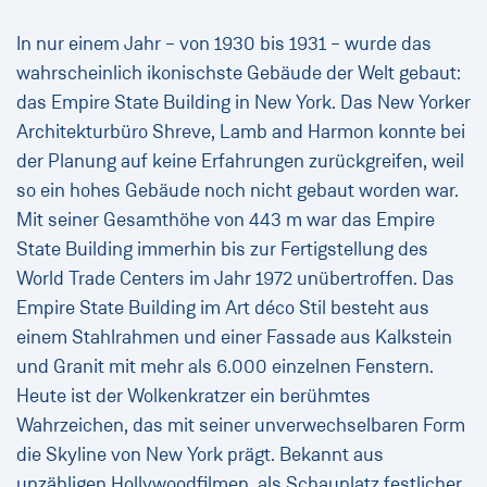
In nur einem Jahr – von 1930 bis 1931 – wurde das
wahrscheinlich ikonischste Gebäude der Welt gebaut:
das Empire State Building in New York. Das New Yorker
Architekturbüro Shreve, Lamb and Harmon konnte bei
der Planung auf keine Erfahrungen zurückgreifen, weil
so ein hohes Gebäude noch nicht gebaut worden war.
Mit seiner Gesamthöhe von 443 m war das Empire
State Building immerhin bis zur Fertigstellung des
World Trade Centers im Jahr 1972 unübertroffen. Das
Empire State Building im Art déco Stil besteht aus
einem Stahlrahmen und einer Fassade aus Kalkstein
und Granit mit mehr als 6.000 einzelnen Fenstern.
Heute ist der Wolkenkratzer ein berühmtes
Wahrzeichen, das mit seiner unverwechselbaren Form
die Skyline von New York prägt. Bekannt aus
unzähligen Hollywoodfilmen, als Schauplatz festlicher