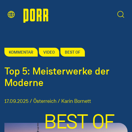
Inhaltsbereich
Suche
KOMMENTAR
VIDEO
BEST OF
Top 5: Meisterwerke der
Moderne
17.09.2025 / Österreich / Karin Bornett
BEST OF