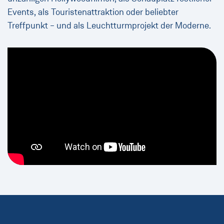
Events, als Touristenattraktion oder beliebter
Treffpunkt – und als Leuchtturmprojekt der Moderne.