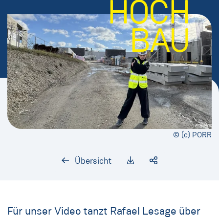
HOCH
BAU
© (c) PORR
Übersicht
Für unser Video tanzt Rafael Lesage über