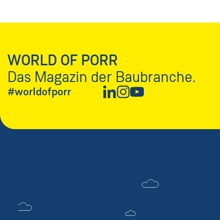
WORLD OF PORR
Das Magazin der Baubranche.
#worldofporr
Neues Fenster
Neues Fenster
Neues Fenster